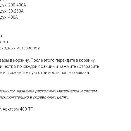
дух; 200-400А
дух; 30-260А
дух; 400А
а
кость
асходных материалов
ары в корзину. После этого перейдите в корзину,
личество по каждой позиции и нажмите «Отправить
ам и скажем точную стоимость вашего заказа.
ртикулы, названия расходных материалов и систем
исключительно в справочных целях.
Р, Арктерм-400-ТР