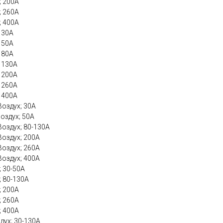
; 200А
; 260А
; 400А
; 30А
; 50А
; 80А
; 130А
; 200А
; 260А
; 400А
Воздух; 30А
Воздух; 50А
Воздух; 80-130А
Воздух; 200А
Воздух; 260А
Воздух; 400А
; 30-50А
; 80-130А
; 200А
; 260А
; 400А
дух; 30-130А