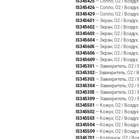
IS345425
— Сопло; O2 / Воздух
IS345426
— Сопло; O2 / Воздух
IS345429
— Сопло; O2 / Воздух
IS345601
— Экран; O2 / Воздух
IS345602
— Экран; O2 / Воздух
IS345603
— Экран; O2 / Воздух
IS345604
— Экран; O2 / Воздух
IS345605
— Экран; O2 / Воздух
IS345606
— Экран; O2 / Воздух
IS345609
— Экран; O2 / Воздух
IS345301
— Завихритель; O2 / 
IS345302
— Завихритель; O2 / 
IS345303
— Завихритель; O2 / 
IS345304
— Завихритель; O2 / 
IS345305
— Завихритель; O2 / 
IS345309
— Завихритель; O2 / 
IS345501
— Кожух; O2 / Воздух
IS345502
— Кожух; O2 / Воздух
IS345503
— Кожух; O2 / Воздух
IS345504
— Кожух; O2 / Воздух
IS345509
— Кожух; O2 / Воздух
IS345701
— Колпачок; O2 / Воз