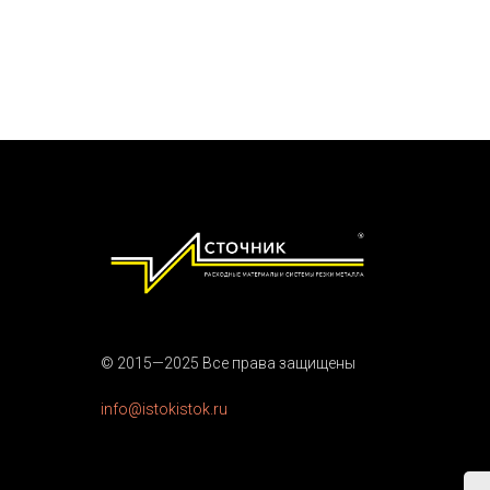
© 2015—2025 Все права защищены
info@istokistok.ru