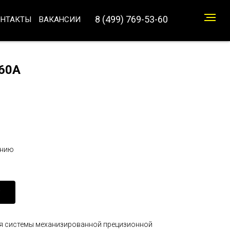
8 (499) 769-53-60
ОНТАКТЫ
ВАКАНСИИ
260А
анию
ля системы механизированной прецизионной