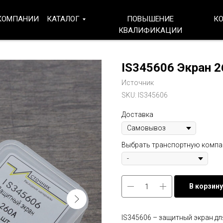
КОМПАНИИ
КАТАЛОГ
ПОВЫШЕНИЕ
К
КВАЛИФИКАЦИИ
IS345606 Экран 
Источник
SKU:
IS345606
Доставка
Выбрать транспортную комп
В корзину
IS345606 – защитный экран д