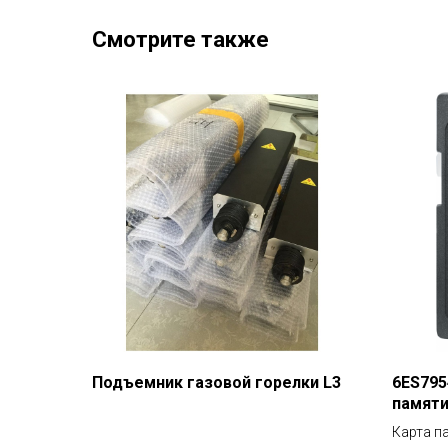
Смотрите также
Подъемник газовой горелки L3
6ES795
памят
Карта п