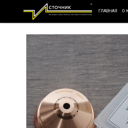
ГЛАВНАЯ
О 