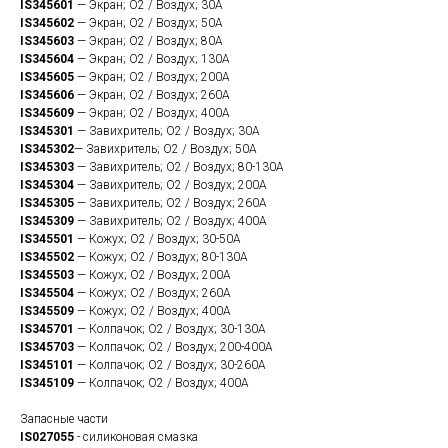
IS345601
— Экран; O2 / Воздух; 30А
IS345602
— Экран; O2 / Воздух; 50А
IS345603
— Экран; O2 / Воздух; 80А
IS345604
— Экран; O2 / Воздух; 130А
IS345605
— Экран; O2 / Воздух; 200А
IS345606
— Экран; O2 / Воздух; 260А
IS345609
— Экран; O2 / Воздух; 400А
IS345301
— Завихритель; O2 / Воздух; 30А
IS345302
— Завихритель; O2 / Воздух; 50А
IS345303
— Завихритель; O2 / Воздух; 80-130А
IS345304
— Завихритель; O2 / Воздух; 200А
IS345305
— Завихритель; O2 / Воздух; 260А
IS345309
— Завихритель; O2 / Воздух; 400А
IS345501
— Кожух; O2 / Воздух; 30-50А
IS345502
— Кожух; O2 / Воздух; 80-130А
IS345503
— Кожух; O2 / Воздух; 200А
IS345504
— Кожух; O2 / Воздух; 260А
IS345509
— Кожух; O2 / Воздух; 400А
IS345701
— Колпачок; O2 / Воздух; 30-130А
IS345703
— Колпачок; O2 / Воздух; 200-400А
IS345101
— Колпачок; O2 / Воздух; 30-260А
IS345109
— Колпачок; O2 / Воздух; 400А
Запасные части
IS027055
- силиконовая смазка