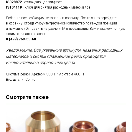
IS028872
- охлаждающая жидкость
IS104119
- ключ для снятия расходных материалов
Добавьте все необходимые товары в корзину. После этого перейдите
в корзину, отредактируйте требуемое количество по каждой позиции
и нажмите «Отправить на расчет». Мы перезвоним Вам и скажем точную
стоимость вашего заказа.
8 (499) 769-53-60
Уведомление. Все указанные артикулы, названия расходных
материалов и систем плазменной резки приводятся
исключительно в справочных целях.
Система резки: Арктерм-300-ТР, Арктерм-400-ТР
Вид детали: Сопло
Смотрите также