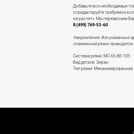
Добавьте все необходимые тов
отредактируйте требуемое ко
на расчет». Мы перезвоним В
8 (499) 769-53-60
Уведомление. Все указанные а
плазменной резки приводятся 
Система резки: МС-65-85-105
Вид детали: Экран
Тип резки: Механизированная