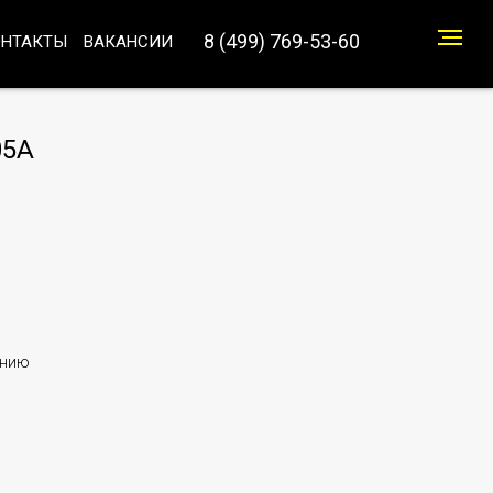
8 (499) 769-53-60
ОНТАКТЫ
ВАКАНСИИ
05A
анию