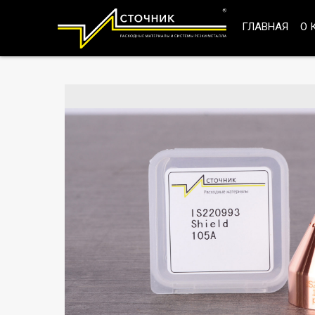
ГЛАВНАЯ
О 