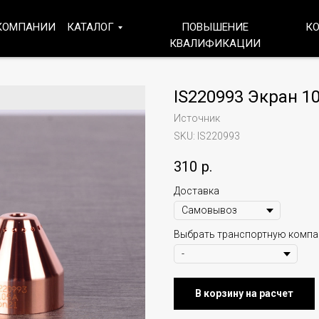
КОМПАНИИ
КАТАЛОГ
ПОВЫШЕНИЕ
К
КВАЛИФИКАЦИИ
IS220993 Экран 1
Источник
SKU:
IS220993
310
р.
Доставка
Выбрать транспортную комп
В корзину на расчет