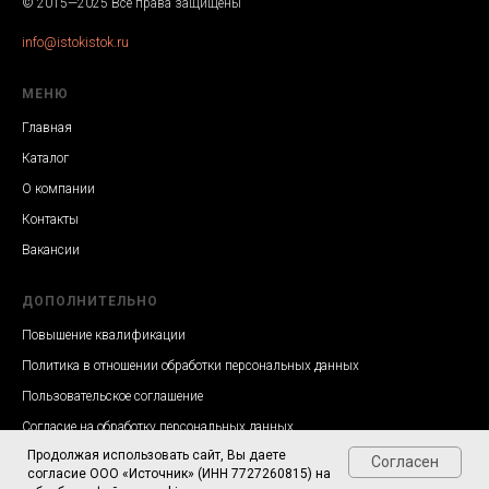
© 2015—2025 Все права защищены
info@istokistok.ru
МЕНЮ
Главная
Каталог
О компании
Контакты
Вакансии
ДОПОЛНИТЕЛЬНО
Повышение квалификации
Политика в отношении обработки персональных данных
Пользовательское соглашение
Согласие на обработку персональных данных
Продолжая использовать сайт, Вы даете
Согласен
согласие ООО «Источник» (ИНН 7727260815) на