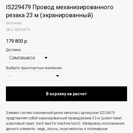
IS229479 Провод механизированного
резака 23 м (экранированный)
Источник
SKU:
IS229479
179 800
р.
Доставка
Выбрать транспортную компанию
В корзину на расчет
Элемент систем плазменной резки металла с артикулом IS229479
представляет собой экранированный провод резака 23 м (шланг-пакет,
шланговый пакет, torch lead for machine torch). Материалы изготовления
данного элемента - медь, латунь, иные металлы и полимерные