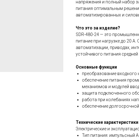
напряжения и полный набор з
питания оптимальным решени
автоматизированных и силов
Что это за изделие?
SDR-480-24 — это промышленн
питание при нагрузке до 20 А.
автоматизации, приводах, ин
устойчивого питания средней
Основные функции
преобразование входного 
обеспечение питания пром
механизмов и модулей вво
защита подключенного об
работа при колебаниях на
обеспечение долгосрочной
Технические характеристики
Электрические и эксплуатаци
Тип питания: импульсный 