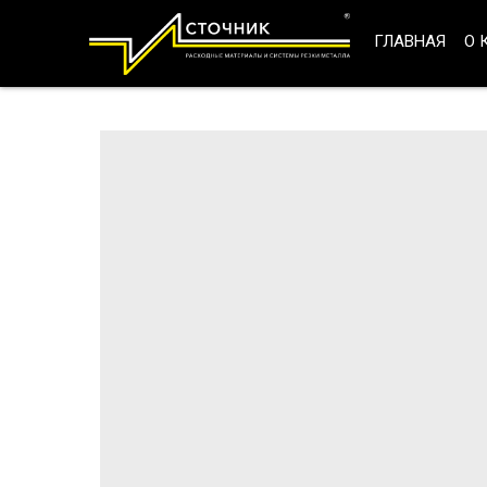
ГЛАВНАЯ
О 