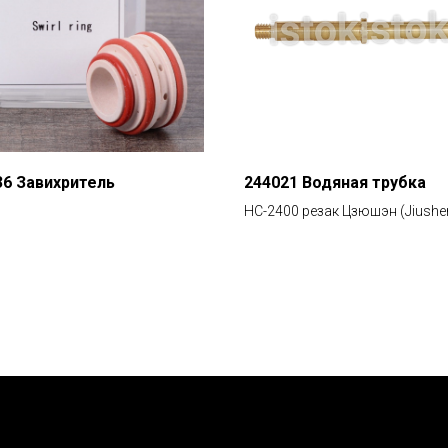
36 Завихритель
244021 Водяная трубка
HC-2400 резак Цзюшэн (Jiushe