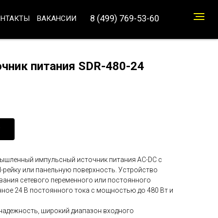
8 (499) 769-53-60
ОНТАКТЫ
ВАКАНСИИ
чник питания SDR-480-24
ышленный импульсный источник питания AC-DC с
-рейку или панельную поверхность. Устройство
вания сетевого переменного или постоянного
ное 24 В постоянного тока с мощностью до 480 Вт и
надежность, широкий диапазон входного