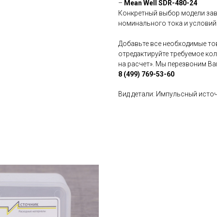
–
Mean Well SDR-480-24
Конкретный выбор модели зав
номинального тока и условий
Добавьте все необходимые тов
отредактируйте требуемое ко
на расчет». Мы перезвоним В
8 (499) 769-53-60
Вид детали: Импульсный исто