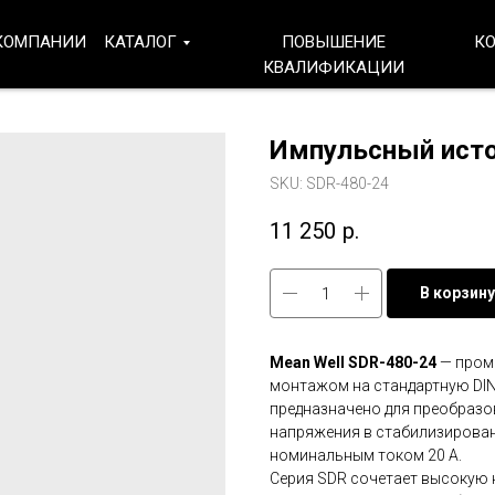
КОМПАНИИ
КАТАЛОГ
ПОВЫШЕНИЕ
К
КВАЛИФИКАЦИИ
Импульсный исто
SKU:
SDR-480-24
11 250
р.
В корзину
Mean Well SDR-480-24
— пром
монтажом на стандартную DIN
предназначено для преобразо
напряжения в стабилизирован
номинальным током 20 А.
Серия SDR сочетает высокую 