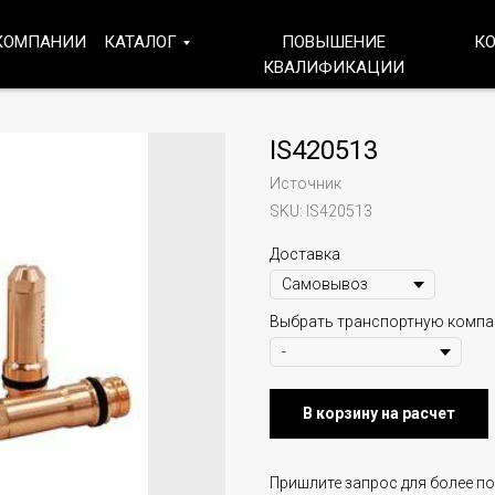
КОМПАНИИ
КАТАЛОГ
ПОВЫШЕНИЕ
К
КВАЛИФИКАЦИИ
IS420513
Источник
SKU:
IS420513
Доставка
Выбрать транспортную комп
В корзину на расчет
Пришлите запрос для более п