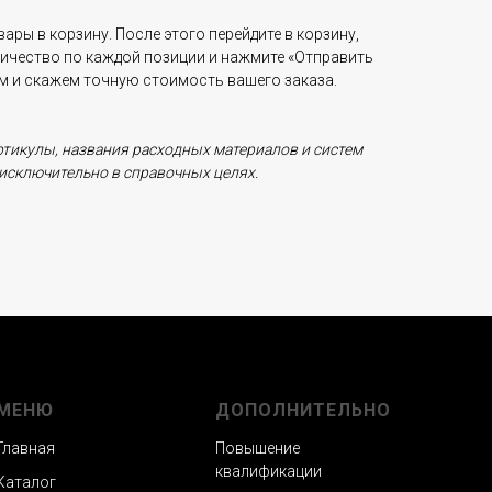
ары в корзину. После этого перейдите в корзину,
личество по каждой позиции и нажмите «Отправить
ам и скажем точную стоимость вашего заказа.
ртикулы, названия расходных материалов и систем
исключительно в справочных целях.
МЕНЮ
ДОПОЛНИТЕЛЬНО
Главная
Повышение
квалификации
Каталог