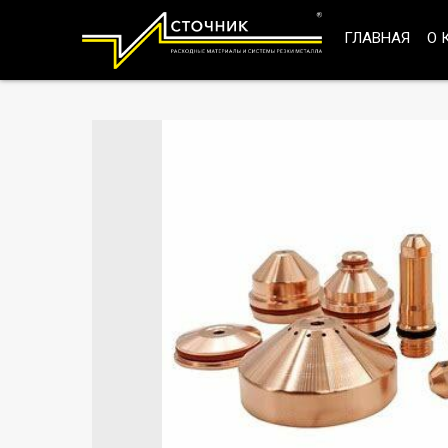
ГЛАВНАЯ
О 