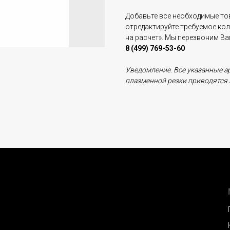
Добавьте все необходимые тов
отредактируйте требуемое ко
на расчет». Мы перезвоним В
8 (499) 769-53-60
Уведомление. Все указанные а
плазменной резки приводятся 