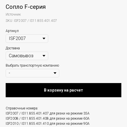
Сопло F-серия
Источник
SKU:
ISF2007 / IS11.855.401.407
Артикул
Доставка
Выбрать транспортную компанию
В корзину на расчет
Справочные номера:
ISF2007 / IS11.855.401.407 для резки на режиме 35A
ISF2008 / IS11.855.401.408 для резки на режиме 60A
ISF2010 / IS11.855.401.410 для резки на режиме 90A