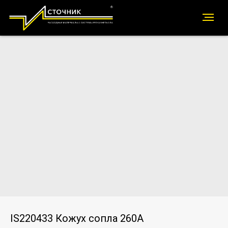
IS220433 Кожух сопла 260А