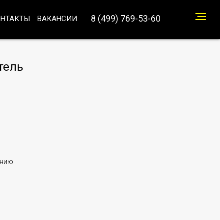
8 (499) 769-53-60
ОНТАКТЫ
ВАКАНСИИ
тель
анию