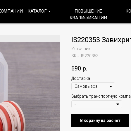
КОМПАНИИ
КАТАЛОГ
ПОВЫШЕНИЕ
К
КВАЛИФИКАЦИИ
IS220353 Завихри
Источник
SKU:
IS220353
690
р.
Доставка
Выбрать транспортную комп
В корзину на расчет