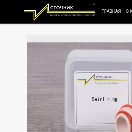
ГЛАВНАЯ
О 