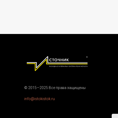
© 2015—2025 Все права защищены
info@istokistok.ru