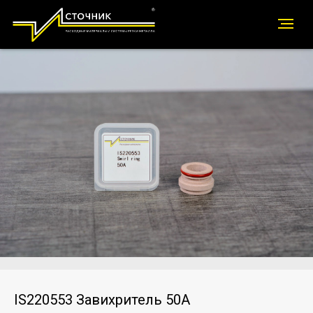
IS220553 Завихритель 50A