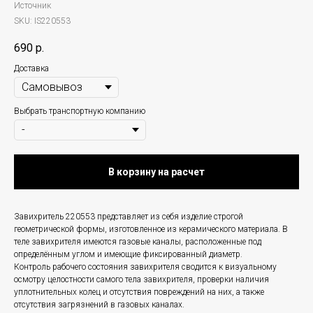
Источник
SKU:
IS220553
690
р.
Доставка
Выбрать транспортную компанию
В корзину на расчет
Завихритель 220553 представляет из себя изделие строгой
геометрической формы, изготовленное из керамического материала. В
теле завихрителя имеются газовые каналы, расположенные под
определённым углом и имеющие фиксированный диаметр.
Контроль рабочего состояния завихрителя сводится к визуальному
осмотру целостности самого тела завихрителя, проверки наличия
уплотнительных колец и отсутствия повреждений на них, а также
отсутствия загрязнений в газовых каналах.