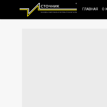
ГЛАВНАЯ
О 