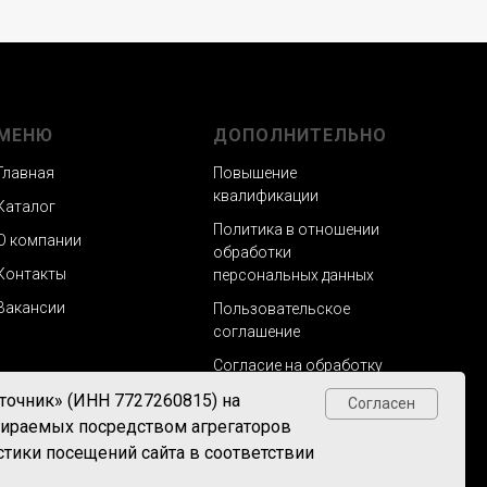
МЕНЮ
ДОПОЛНИТЕЛЬНО
Главная
Повышение
квалификации
Каталог
Политика в отношении
О компании
обработки
Контакты
персональных данных
Вакансии
Пользовательское
соглашение
Согласие на обработку
персональных данных
точник» (ИНН 7727260815) на
Согласен
обираемых посредством агрегаторов
истики посещений сайта в соответствии
Задайте нам вопросы!