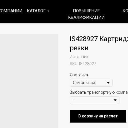
КОМПАНИИ
КАТАЛОГ
ПОВЫШЕНИЕ
К
КВАЛИФИКАЦИИ
IS428927 Картрид
резки
Источник
SKU:
IS428927
Доставка
Выбрать транспортную комп
В корзину на расчет