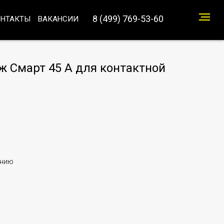
8 (499) 769-53-60
ОНТАКТЫ
ВАКАНСИИ
ж Смарт 45 A для контактной
анию