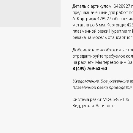
Деталь с артикулом IS428927 
предназначенный для работ по
А. Картридж 428927 обеспечи
металла до 6 мм. Картридж 42
плазменной резки Hypertherm
резака на модель стандартног
Добавьте все необходимые тов
отредактируйте требуемое ко
на расчет». Мы перезвоним В
8 (499) 769-53-60
Уведомление. Все указанные а
плазменной резки приводятся 
Система резки: МС-65-85-105
Вид детали: Запчасть