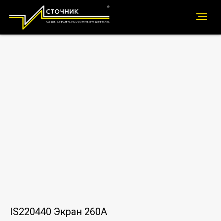
IS220440 Экран 260A