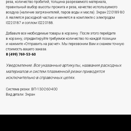
реза, количество пробитий, толщина разрезаемого материала,
правильный выбор высоты прожига и реза, качество используемого
воздуха (наличие загрязнителей, паров воды и масла). Экран 220189 80
А является расходной частью и меняется в комплекте с электродом
IS220187 и соплом IS220188.
Добавьте все необходимые товары в корзину. После этого перейдите
в корзину, отредактируйте требуемое количество по каждой позиции
и нажмите «Отправить на расчет». Мы перезвоним Вам и скажем точную
стоимость вашего заказа.
8 (499) 769-53-60
Уведомление. Все указанные артикулы, названия расходных
материалов и систем плазменной резки приводятся
исключительно в справочных целях.
Система резки: ВП-130-260-400
Вид детали: Экран