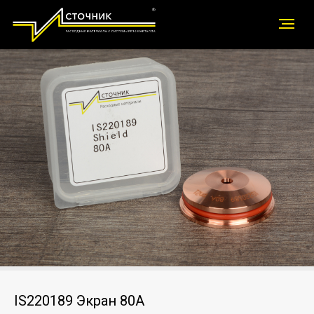
IS220189 Экран 80А