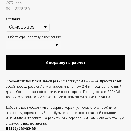
Источник
SKU:
IS228486
Доставка
Выбрать транспортную компанию
В корзину на расчет
Элемент систем плазменной резки с артикулом IS228486 представляет
собой провод резака 7,5 м с газовым шлангом 2,4 м, предназначенный
для роботизированной резки или косого среза. Провод резака 228486
технически совместим с системами плазменной резки HPR400XD.
Добавьте все необходимые товары в корзину. После этого перейдите
в корзину, отредактируйте требуемое количество по каждой позиции
и нажмите «Отправить на расчет». Мы перезвоним Вам и скажем точную
стоимость вашего заказа.
8 (499) 769-53-60