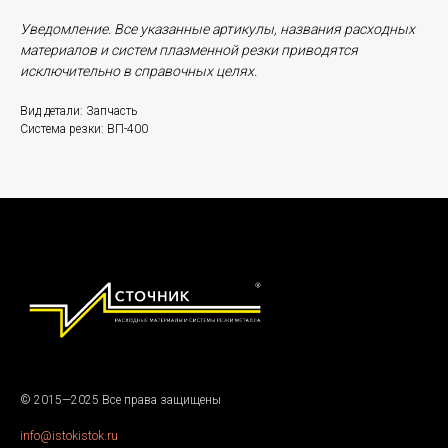
Уведомление. Все указанные артикулы, названия расходных
материалов и систем плазменной резки приводятся
исключительно в справочных целях.
Вид детали: Запчасть
Система резки: ВП-400
© 2015—2025 Все права защищены
info@istokistok.ru