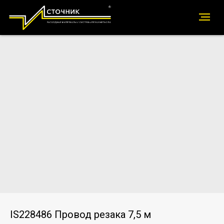
IS228486 Провод резака 7,5 м