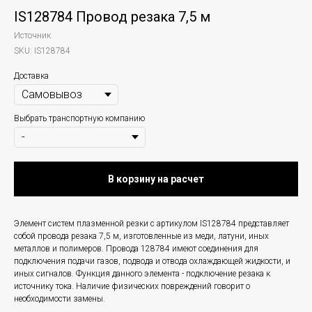
IS128784 Провод резака 7,5 м
Источник
SKU:
IS128784
Доставка
Выбрать транспортную компанию
В корзину на расчет
Элемент систем плазменной резки с артикулом IS128784 представляет
собой провода резака 7,5 м, изготовленные из меди, латуни, иных
металлов и полимеров. Провода 128784 имеют соединения для
подключения подачи газов, подвода и отвода охлаждающей жидкости, и
иных сигналов. Функция данного элемента - подключение резака к
источнику тока. Наличие физических повреждений говорит о
необходимости замены.