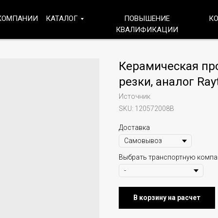
КОМПАНИИ
КАТАЛОГ
ПОВЫШЕНИЕ
К
КВАЛИФИКАЦИИ
Керамическая про
резки, аналог Ray
Источник
SKU:
120572008B
Доставка
Выбрать транспортную комп
В корзину на расчет