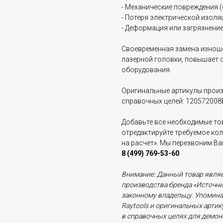
- Механические повреждения 
- Потеря электрической изоля
- Деформация или загрязнение
Своевременная замена изноше
лазерной головки, повышает 
оборудования.
Оригинальные артикулы произ
справочных целей: 120572008
Добавьте все необходимые тов
отредактируйте требуемое ко
на расчет». Мы перезвоним В
8 (499) 769-53-60
Внимание: Данный товар явля
производства бренда «Источник
законному владельцу. Упомина
Raytools и оригинальных арти
в справочных целях для демо