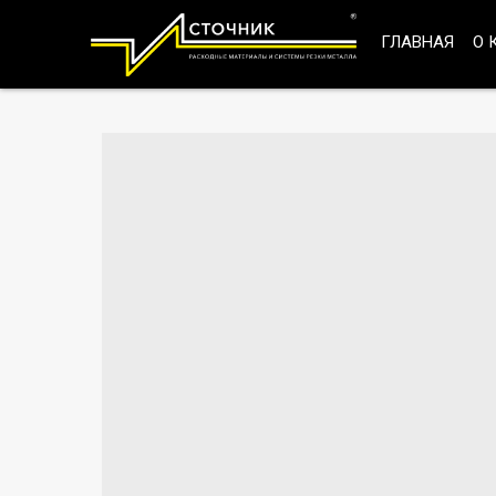
ГЛАВНАЯ
О 