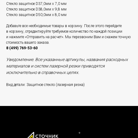
Стекло защитное D37,0мм x 7,0 мм
Стекло защитное D38,0мм x 9,8 мм
Стекло защитное D50,0мм x 8,0 мм
Добавьте все необходимые товары в корзину. После этого перейдите
в корзину, отредактируйте требуемое количество по каждой позиции
и нажмите «Отправить на расчет». Мы перезвоним Вам и скажем точную
стоимость вашего заказа.
8 (499) 769-53-60
Уведомление. Все указанные артикулы, названия расходных
материалов и систем лазерной резки приводятся
исключительно в справочных целях.
Вид детали: Защитное стекло (лазерная резка)