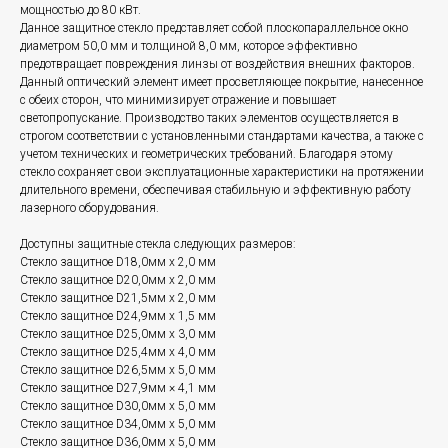
мощностью до 80 кВт.
Данное защитное стекло представляет собой плоскопараллельное окно
диаметром 50,0 мм и толщиной 8,0 мм, которое эффективно
предотвращает повреждения линзы от воздействия внешних факторов.
Данный оптический элемент имеет просветляющее покрытие, нанесенное
с обеих сторон, что минимизирует отражение и повышает
светопропускание. Производство таких элементов осуществляется в
строгом соответствии с установленными стандартами качества, а также с
учетом технических и геометрических требований. Благодаря этому
стекло сохраняет свои эксплуатационные характеристики на протяжении
длительного времени, обеспечивая стабильную и эффективную работу
лазерного оборудования.
Доступны защитные стекла следующих размеров:
Стекло защитное D18,0мм x 2,0 мм
Стекло защитное D20,0мм x 2,0 мм
Стекло защитное D21,5мм x 2,0 мм
Стекло защитное D24,9мм x 1,5 мм
Стекло защитное D25,0мм x 3,0 мм
Стекло защитное D25,4мм x 4,0 мм
Стекло защитное D26,5мм x 5,0 мм
Стекло защитное D27,9мм × 4,1 мм
Стекло защитное D30,0мм x 5,0 мм
Стекло защитное D34,0мм x 5,0 мм
Стекло защитное D36,0мм x 5,0 мм