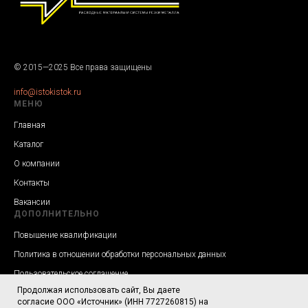
© 2015—2025 Все права защищены
info@istokistok.ru
МЕНЮ
Главная
Каталог
О компании
Контакты
Вакансии
ДОПОЛНИТЕЛЬНО
Повышение квалификации
Политика в отношении обработки персональных данных
Пользовательское соглашение
Продолжая использовать сайт, Вы даете
Согласие на обработку персональных данных
согласие ООО «Источник» (ИНН 7727260815) на