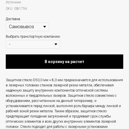
Источник
SKU:
IS81754
Доставка
Выбрать транспортную компанию
В корзину на расчет
Защитное стекло D50,0 мм × 8,0 мм предназначается для использования
в лазерных головках станков лазерной резки металла, обеспечивая
надежную защиту внутренних компонентов оптической системы
волоконных и твердотельных лазеров. Защитное стекло совместимо с
оборудованием, рассчитанным на данный типоразмер, и
устанавливается перед линзой, выполняя роль барьера между линзой и
рабочей зоной резки металла. Таким образом, защитное стекло
предотвращает попадание загрязнений и продлевает срок службы
оптических элементов и всех других внутренних элементов лазерной
головки. Стекло подходит для работы с лазерными установками