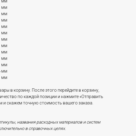
0 мм
0 мм
5 мм
0 мм
0 мм
0 мм
1 мм
0 мм
0 мм
0 мм
0 мм
8 мм
0 мм
ары в корзину. После этого перейдите в корзину,
личество по каждой позиции и нажмите «Отправить
ам и скажем точную стоимость вашего заказа.
ртикулы, названия расходных материалов и систем
ключительно в справочных целях.