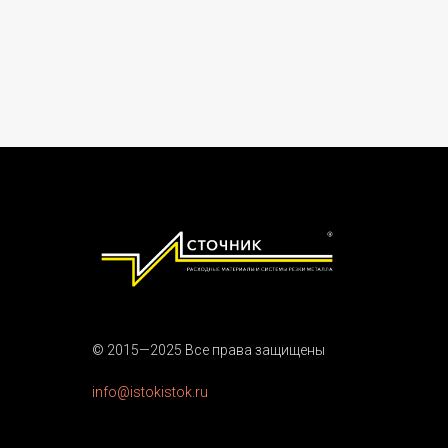
© 2015—2025 Все права защищены
info@istokistok.ru