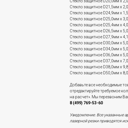
Стекло защитное D20,0мм x 2,
Стекло защитное D21,5мм x 2,
Стекло защитное D24,9мм x 1,
Стекло защитное D25,0мм x 3,
Стекло защитное D25,4мм x 4,
Стекло защитное D26,5мм x 5,
Стекло защитное D27,9мм × 4,
Стекло защитное D30,0мм x 5,
Стекло защитное D34,0мм x 5,
Стекло защитное D36,0мм x 5,
Стекло защитное D37,0мм x 7,
Стекло защитное D38,0мм x 9,
Стекло защитное D50,0мм x 8,
Добавьте все необходимые тов
отредактируйте требуемое ко
на расчет». Мы перезвоним В
8 (499) 769-53-60
Уведомление. Все указанные а
лазерной резки приводятся ис