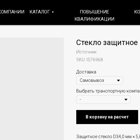
КОМПАНИИ
КАТАЛОГ
ПОВЫШЕНИЕ
К
КВАЛИФИКАЦИИ
Стекло защитное 
Источник
SKU:
IS76968
Доставка
Выбрать транспортную комп
В корзину на расчет
Защитное стекло D34,0 мм × 5