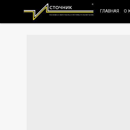
ГЛАВНАЯ
О 