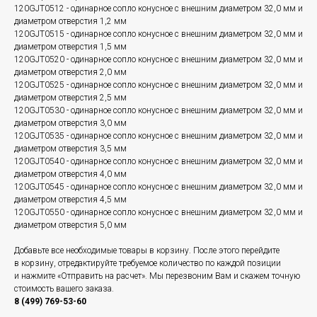
120GJT0512 - одинарное сопло конусное с внешним диаметром 32,0 мм и
диаметром отверстия 1,2 мм
120GJT0515 - одинарное сопло конусное с внешним диаметром 32,0 мм и
диаметром отверстия 1,5 мм
120GJT0520 - одинарное сопло конусное с внешним диаметром 32,0 мм и
диаметром отверстия 2,0 мм
120GJT0525 - одинарное сопло конусное с внешним диаметром 32,0 мм и
диаметром отверстия 2,5 мм
120GJT0530 - одинарное сопло конусное с внешним диаметром 32,0 мм и
диаметром отверстия 3,0 мм
120GJT0535 - одинарное сопло конусное с внешним диаметром 32,0 мм и
диаметром отверстия 3,5 мм
120GJT0540 - одинарное сопло конусное с внешним диаметром 32,0 мм и
диаметром отверстия 4,0 мм
120GJT0545 - одинарное сопло конусное с внешним диаметром 32,0 мм и
диаметром отверстия 4,5 мм
120GJT0550 - одинарное сопло конусное с внешним диаметром 32,0 мм и
диаметром отверстия 5,0 мм
Добавьте все необходимые товары в корзину. После этого перейдите
в корзину, отредактируйте требуемое количество по каждой позиции
и нажмите «Отправить на расчет». Мы перезвоним Вам и скажем точную
стоимость вашего заказа.
8 (499) 769-53-60