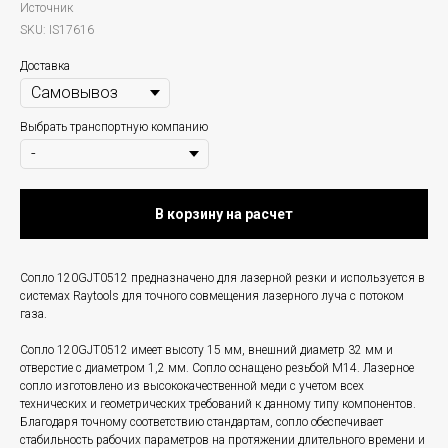
Источник
SKU:
IS17616
Доставка
Выбрать транспортную компанию
В корзину на расчет
Сопло 120GJT0512 предназначено для лазерной резки и используется в
системах Raytools для точного совмещения лазерного луча с потоком
газа.
Сопло 120GJT0512 имеет высоту 15 мм, внешний диаметр 32 мм и
отверстие с диаметром 1,2 мм. Сопло оснащено резьбой M14. Лазерное
сопло изготовлено из высококачественной меди с учетом всех
технических и геометрических требований к данному типу компонентов.
Благодаря точному соответствию стандартам, сопло обеспечивает
стабильность рабочих параметров на протяжении длительного времени и