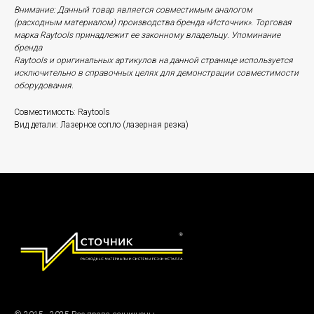
Внимание: Данный товар является совместимым аналогом
(расходным материалом) производства бренда «Источник». Торговая
марка Raytools принадлежит ее законному владельцу. Упоминание
бренда
Raytools и оригинальных артикулов на данной странице используется
исключительно в справочных целях для демонстрации совместимости
оборудования.
Совместимость: Raytools
Вид детали: Лазерное сопло (лазерная резка)