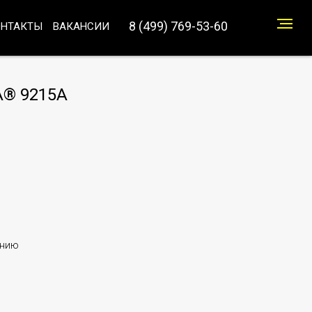
8 (499) 769-53-60
ОНТАКТЫ
ВАКАНСИИ
® 9215A
анию