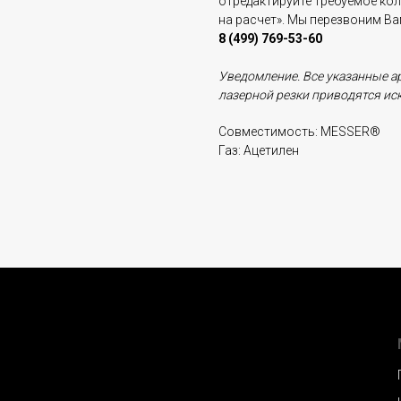
отредактируйте требуемое ко
на расчет». Мы перезвоним В
8 (499) 769-53-60
Уведомление. Все указанные а
лазерной
резки приводятся ис
Совместимость: MESSER®
Газ: Ацетилен