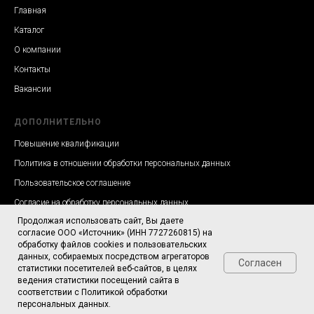
Главная
Каталог
О компании
Контакты
Вакансии
ДОПОЛНИТЕЛЬНО
Повышение квалификации
Политика в отношении обработки персональных данных
Пользовательское соглашение
Согласие на обработку персональных данных
Продолжая использовать сайт, Вы даете
согласие ООО «Источник» (ИНН 7727260815) на
обработку файлов cookies и пользовательских
данных, собираемых посредством агрегаторов
Согласен
статистики посетителей веб-сайтов, в целях
ведения статистики посещений сайта в
Задайте нам вопросы!
соответствии с Политикой обработки
персональных данных.
Создание и продвижение
mproshkin.ru