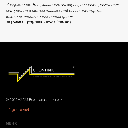
Уведомление. Все указанные артикулы, названия расходных
материалов и систем плазменной резки приводятся
исключительно в справочных целях.
Вид детали: Продукция Siemens (Сименс)
© 2015—2025 Все права защищены
info@istokistok.ru
МЕНЮ