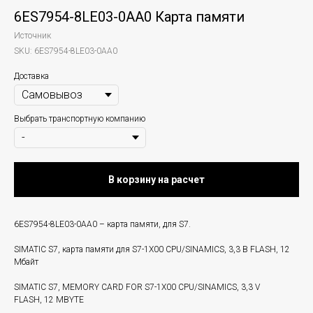
6ES7954-8LE03-0AA0 Карта памяти
Источник
SKU:
6ES7954-8LE03-0AA0
Доставка
Выбрать транспортную компанию
В корзину на расчет
6ES7954-8LE03-0AA0 – карта памяти, для S7.
SIMATIC S7, карта памяти для S7-1X00 CPU/SINAMICS, 3,3 В FLASH, 12
Мбайт
SIMATIC S7, MEMORY CARD FOR S7-1X00 CPU/SINAMICS, 3,3 V
FLASH, 12 MBYTE