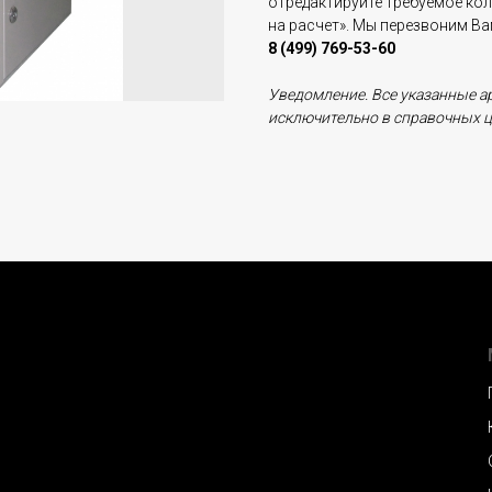
отредактируйте требуемое ко
на расчет». Мы перезвоним В
8 (499) 769-53-60
Уведомление. Все указанные а
исключительно в справочных ц