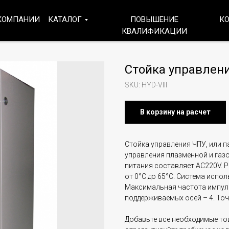
КОМПАНИИ
КАТАЛОГ
ПОВЫШЕНИЕ
К
КВАЛИФИКАЦИИ
Стойка управлени
SKU:
HYD-VIII
В корзину на расчет
Стойка управления ЧПУ, или па
управления плазменной и газо
питания составляет AC220V. 
от 0°C до 65°C. Система испол
Максимальная частота импул
поддерживаемых осей – 4. Точ
Добавьте все необходимые тов