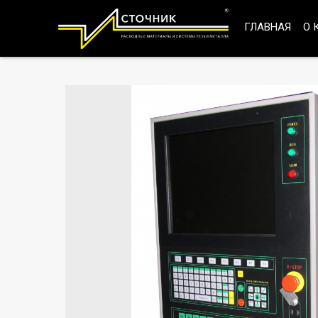
ГЛАВНАЯ
О 