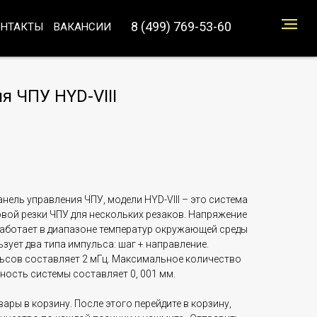
8 (499) 769-53-60
ОНТАКТЫ
ВАКАНСИИ
я ЧПУ HYD-VIII
нель управления ЧПУ, модели HYD-VIII – это система
вой резки ЧПУ для нескольких резаков. Напряжение
Работает в диапазоне температур окружающей среды
ьзует два типа импульса: шаг + направление.
ьсов составляет 2 мГц. Максимальное количество
ность системы составляет 0, 001 мм.
ары в корзину. После этого перейдите в корзину,