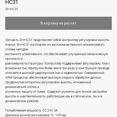
HC31
SH-HC31
В корзину на расчет
Запчасть SH-HC31 представляет собой контроллер регулировки высоты.
Корпус SH-HC31 изготовлен из высококачественного алюминиевого
сплава методом
вытяжного штампования, что обеспечивает улучшенную механическую
прочность и
равномерность структуры. Контроллер поддерживает регулировку тока с
возможностью перегрузки более чем в три раза, а конструкция привода
отличается высокой ударопрочностью и надежностью. Современный
ARM-процессор обеспечивает высокую скорость обработки данных,
продвинутые алгоритмы регулировки высоты, мгновенный
динамический отклик и
усиленную защиту от помех. Содержит рукоятки для точной настройки
высоты и чувствительности, работающие как в статическом, так и в
динамическом режиме.
Потребляемая мощность: DC 24V 3A
Диапазон ручной регулировки: 0 - 100 мм