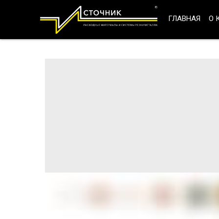
ГЛАВНАЯ
О 