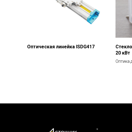
Оптическая линейка ISDG417
Стекло
20 кВт
Оптика 
лазерно