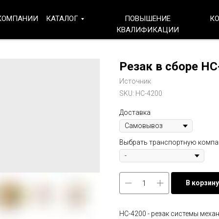
КОМПАНИИ
КАТАЛОГ
ПОВЫШЕНИЕ
К
КВАЛИФИКАЦИИ
Резак в сборе HC
Источник
SKU:
HC-4200
Доставка
Выбрать транспортную комп
В корзину
HC-4200 - резак системы мех