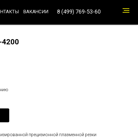
8 (499) 769-53-60
ОНТАКТЫ
ВАКАНСИИ
-4200
анию
анизированной прецизионной плазменной резки