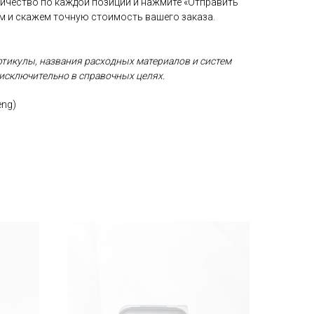
личество по каждой позиции и нажмите «Отправить
ам и скажем точную стоимость вашего заказа.
ртикулы, названия расходных материалов и систем
исключительно в справочных целях.
eng)