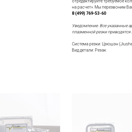
отредактируйте требуемое ко
на расчет». Мы перезвоним В
8 (499) 769-53-60
Уведомление. Все указанные а
плазменной резки приводятся 
Система резки: Цзюшэн (Jiush
Вид детали: Резак