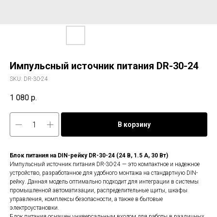
Импульсный источник питания DR-30-24
SKU:
DR-30-24
1 080
р.
В корзину
Блок питания на DIN-рейку DR-30-24 (24 В, 1.5 А, 30 Вт)
Импульсный источник питания DR-30-24 — это компактное и надежное
устройство, разработанное для удобного монтажа на стандартную DIN-
рейку. Данная модель оптимально подходит для интеграции в системы
промышленной автоматизации, распределительные щиты, шкафы
управления, комплексы безопасности, а также в бытовые
электроустановки.
Блок питания оснащен универсальным входом для работы в различных