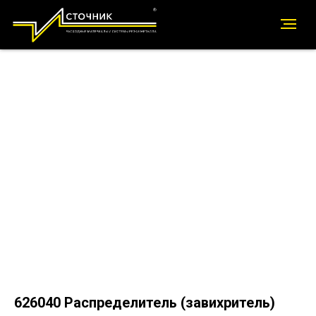
626040 Распределитель (завихритель)