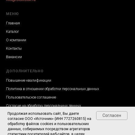
МЕНЮ
Главная
Каталог
О компании
Контакты
Вакансии
ДОПОЛНИТЕЛЬНО
Повышение квалификации
Политика в отношении обработки персональных данных
Пользовательское соглашение
Согласие на обработку персональных данных
Продолжая использовать сайт, Вы даете
Согласен
согласие ООО «Источник» (ИНН 7727260815) на
обработку файлов cookies и пользовательских
данных, собираемых посредством агрегаторов
статистики посетителей веб-сайтов, в целях