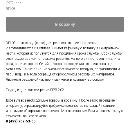
Источник
ЭП-08
В корзину
ЭП-08 – электрод (катод) для резаков плазменной резки.
Изготавливается из сплава и имеет гафниевую вставку в центральной
части, которая используется для продления срока службы. Срок службы
электродов зависит от режима резанья. На него влияют средняя длина
реза, количество пробитий, высота прохождения плазматрона над
металлом. Также влияние оказывает качество воздуха, загрязнители и
пары воды и масла сокращают срок службы расходных материалов.
Является расходной частью и меняется в комплекте с соплом.
Подходит для систем резки ПРВ-202.
Добавьте все необходимые товары в корзину. После этого перейдите
в корзину, отредактируйте требуемое количество по каждой позиции
и нажмите «Отправить на расчет». Мы перезвоним Вам и скажем точную
стоимость вашего заказа.
8 (499) 769-53-60