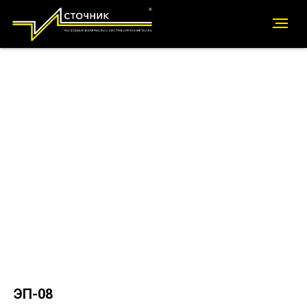
ЭП-08