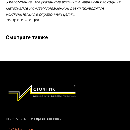
Уведомление. Все указанные артикулы, названия расходных
материалов и систем плазменной резки приводятся
исключительно в справочных целях.
Вид детали: Электрод
Смотрите также
© 2015—2025 Все права защищены
info@istokistok.ru